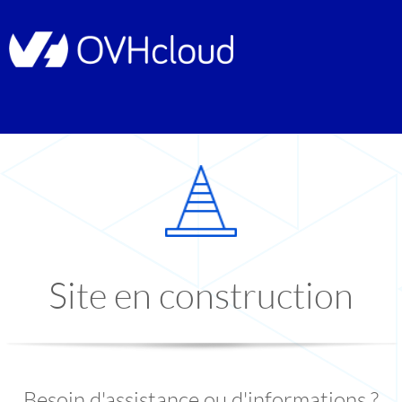
Site en construction
Besoin d'assistance ou d'informations ?